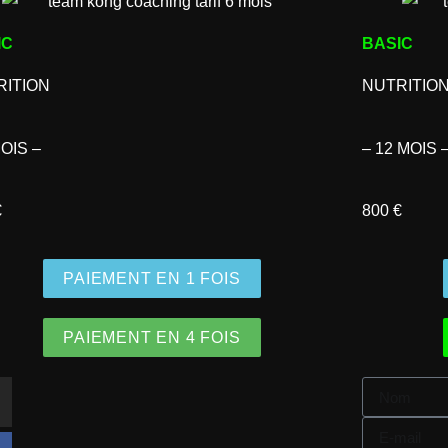
IC
BASIC
RITION
NUTRITIO
MOIS –
– 12 MOIS 
€
800 €
PAIEMENT EN 1 FOIS
PAIEMENT EN 4 FOIS