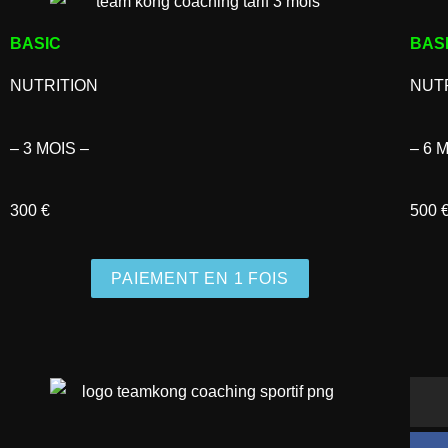
BASIC
BAS
NUTRITION
NUT
– 3 MOIS –
– 6 
300 €
500 
PAIEMENT EN 1 FOIS