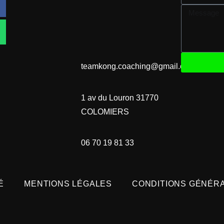
teamkong.coaching@gmail.com
1 av du Louron 31770
COLOMIERS
06 70 19 81 33
É
MENTIONS LÉGALES
CONDITIONS GÉNÉR