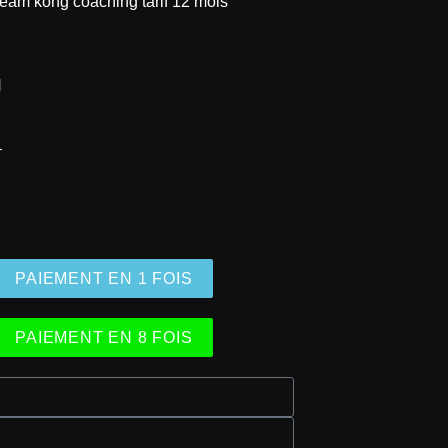
N
–
PAIEMENT EN 1 FOIS
PAIEMENT EN 8 FOIS