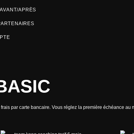
AVANT/APRÈS
PARTENAIRES
PTE
BASIC
frais par carte bancaire. Vous réglez la première échéance au m