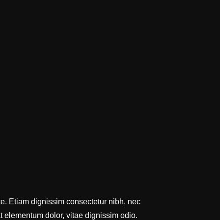
te. Etiam dignissim consectetur nibh, nec
at elementum dolor, vitae dignissim odio.