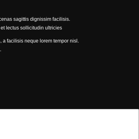
nas sagittis dignissim facilisis.
 lectus sollicitudin ultricies
 a facilisis neque lorem tempor nisl.
.