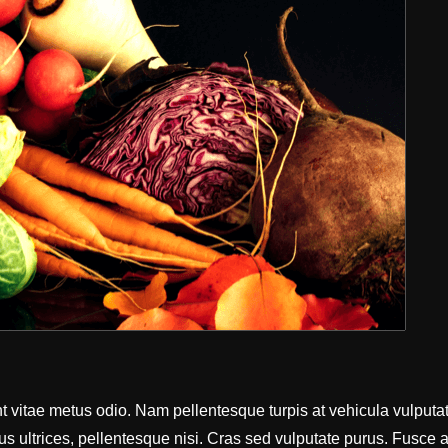
nt vitae metus odio. Nam pellentesque turpis at vehicula vulputa
rus ultrices, pellentesque nisi. Cras sed vulputate purus. Fusce 