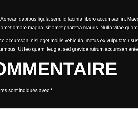
. Aenean dapibus ligula sem, id lacinia libero accumsan in. Maece
 amet ornare magna, sit amet pharetra mauris. Nulla vitae quam et
 accumsan, nisl eget mollis vehicula, metus ex vulputate risus,
s tempus. Ut leo quam, feugiat sed gravida rutrum accumsan ante
COMMENTAIRE
res sont indiqués avec
*