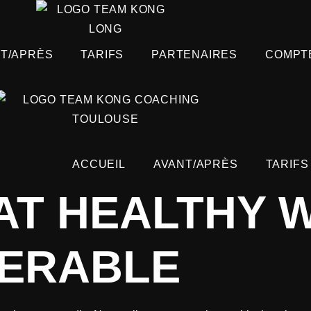
T/APRÈS
TARIFS
PARTENAIRES
COMPT
ACCUEIL
AVANT/APRÈS
TARIFS
AT HEALTHY 
SERABLE