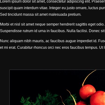
Lorem ipsum dolor sit amet, consectetur adipiscing elit. Praese
suscipit quam interdum vitae. Integer eu justo ornare, luctus pu
Sed tincidunt massa sit amet malesuada pretium.
Morbi et nisl sit amet neque semper hendrerit sagittis eget odio
Suspendisse rutrum id urna in faucibus. Nulla facilisi. Donec sit
Nunc aliquam nibh mauris, ac faucibus augue imperdiet id. Fusc
et mi erat. Curabitur rhoncus orci nec eros faucibus tempus. Ut