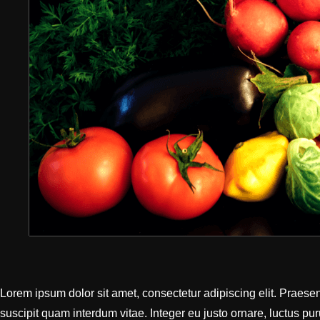
Lorem ipsum dolor sit amet, consectetur adipiscing elit. Praese
suscipit quam interdum vitae. Integer eu justo ornare, luctus pu