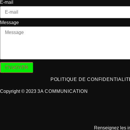
E-mail
Message
ENVOYER
POLITIQUE DE CONFIDENTIALIT
Copyright © 2023
3A COMMUNICATION
Renseignez les in