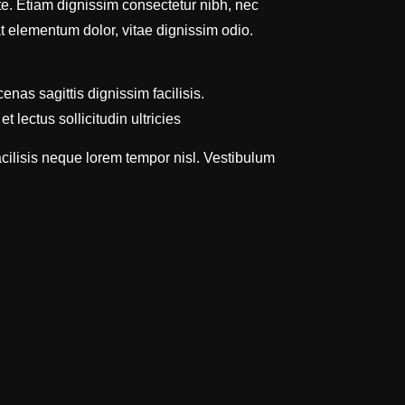
te. Etiam dignissim consectetur nibh, nec
at elementum dolor, vitae dignissim odio.
nas sagittis dignissim facilisis.
 lectus sollicitudin ultricies
cilisis neque lorem tempor nisl. Vestibulum