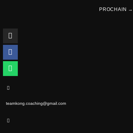
PROCHAIN
→
teamkong.coaching@gmail.com